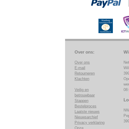
Over ons:
Wi
Over ons
Ne
E-mail
Wi
Retourneren
39
Klachten
Op
we
Veilig en
08:
betrouwbaar
Lo
Stappen
Bestelproces
NW
Laatste nieuws
Pe
Nieuwsarchief
39
Privacy verklaring
Onze