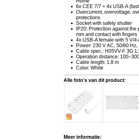
Home
6x CEE 7/7 + 4x USB-A (fast
Overcurrent, overvoltage, ov
protections
Socket with safety shutter
IP20: Protection against the 
mm and contact with fingers
4x USB-A female with 5 V/4
Power: 230 V AC, 50/60 Hz,
Cable spec.: H05VV-F 3G 1
Operation distance: 100–300
Cable length: 1.8 m
Color: White
Alle foto's van dit product:
Meer informatie: