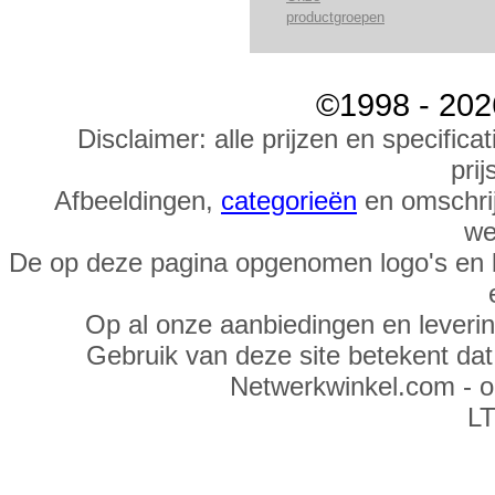
productgroepen
©1998 - 202
Disclaimer: alle prijzen en specific
prij
Afbeeldingen,
categorieën
en omschrij
we
De op deze pagina opgenomen logo's en 
Op al onze aanbiedingen en leveri
Gebruik van deze site betekent da
Netwerkwinkel.com - 
LT