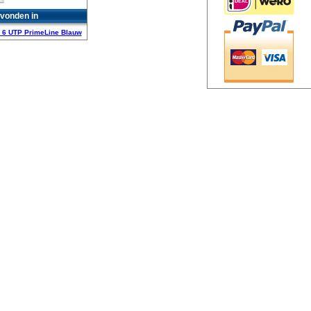
vonden in
 6 UTP PrimeLine Blauw