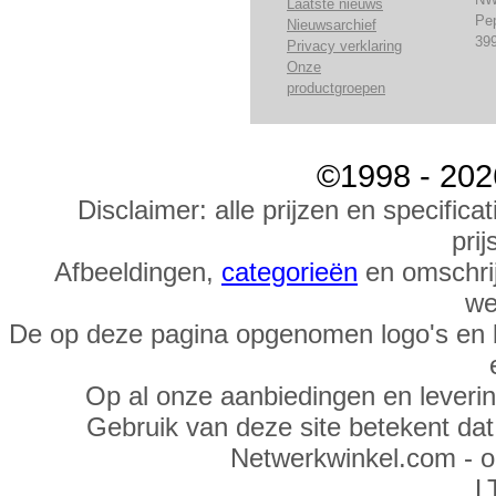
Laatste nieuws
Pe
Nieuwsarchief
39
Privacy verklaring
Onze
productgroepen
©1998 - 202
Disclaimer: alle prijzen en specific
prij
Afbeeldingen,
categorieën
en omschrij
we
De op deze pagina opgenomen logo's en 
Op al onze aanbiedingen en leveri
Gebruik van deze site betekent da
Netwerkwinkel.com - 
L