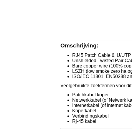
Omschrijving:
RJ45 Patch Cable 6, U/UTP
Unshielded Twisted Pair Ca
Bare copper wire (100% cop
LSZH (low smoke zero halog
ISO/IEC 11801, EN50288 an
Veelgebruikte zoektermen voor dit a
Patchkabel koper
Netwerkkabel (of Netwerk ka
Internetkabel (of Internet kab
Koperkabel
Verbindingskabel
Rj-45 kabel