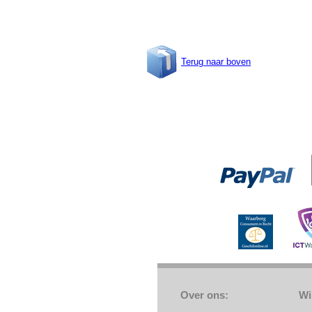
Terug naar boven
Over ons:
Wi