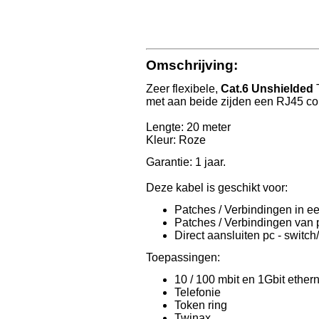
Omschrijving:
Zeer flexibele,
Cat.6 Unshielded
T
met aan beide zijden een RJ45 con
Lengte: 20 meter
Kleur: Roze
Garantie: 1 jaar.
Deze kabel is geschikt voor:
Patches / Verbindingen in ee
Patches / Verbindingen van p
Direct aansluiten pc - switch
Toepassingen:
10 / 100 mbit en 1Gbit ether
Telefonie
Token ring
Twinax