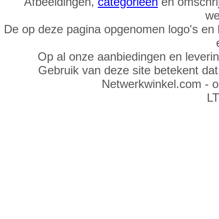
Afbeeldingen,
categorieën
en omschrij
we
De op deze pagina opgenomen logo's en 
Op al onze aanbiedingen en leveri
Gebruik van deze site betekent da
Netwerkwinkel.com - 
LT