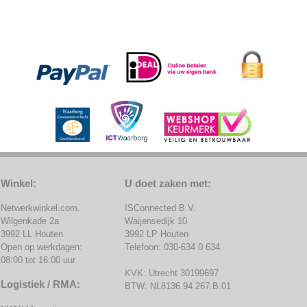
Winkel:
U doet zaken met:
Netwerkwinkel.com.
ISConnected B.V.
Wilgenkade 2a
Waijensedijk 10
3992 LL Houten
3992 LP Houten
Open op werkdagen:
Telefoon: 030-634 0 634
08:00 tot 16:00 uur.
KVK: Utrecht 30199697
Logistiek / RMA:
BTW: NL8136.94.267.B.01