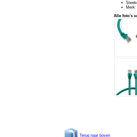
Steekc
Merk:
Alle foto's v
Terug naar boven