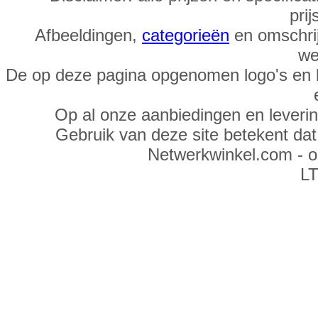
prij
Afbeeldingen,
categorieën
en omschrij
we
De op deze pagina opgenomen logo's en 
Op al onze aanbiedingen en leveri
Gebruik van deze site betekent da
Netwerkwinkel.com - 
LT