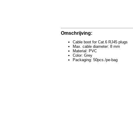
Omschrijving:
Cable boot for Cat.6 RJ45 plugs
Max. cable diameter: 8 mm
Material: PVC
Color: Grey
Packaging: 50pcs./pe-bag