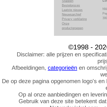
Lo
Stappen
Bestelproces
NW
Laatste nieuws
Pe
Nieuwsarchief
39
Privacy verklaring
Onze
productgroepen
©1998 - 202
Disclaimer: alle prijzen en specific
prij
Afbeeldingen,
categorieën
en omschrij
we
De op deze pagina opgenomen logo's en 
Op al onze aanbiedingen en leveri
Gebruik van deze site betekent da