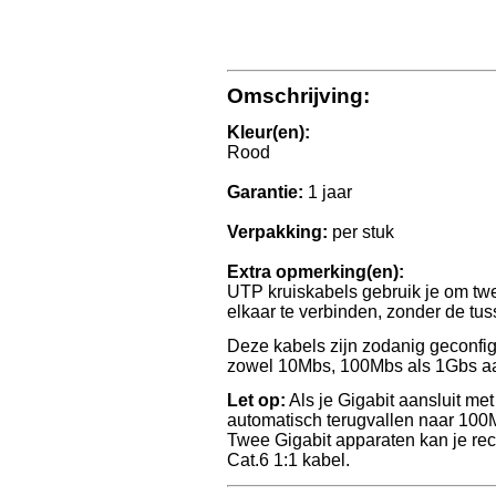
Omschrijving:
Kleur(en):
Rood
Garantie:
1 jaar
Verpakking:
per stuk
Extra opmerking(en):
UTP kruiskabels gebruik je om tw
elkaar te verbinden, zonder de tu
Deze kabels zijn zodanig geconfigu
zowel 10Mbs, 100Mbs als 1Gbs aa
Let op:
Als je Gigabit aansluit met
automatisch terugvallen naar 100
Twee Gigabit apparaten kan je rec
Cat.6 1:1 kabel.