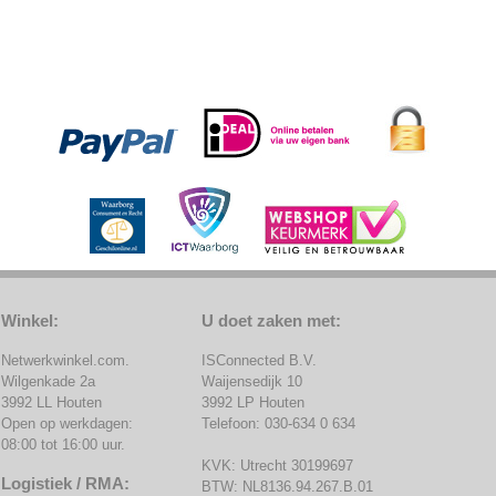
Winkel:
U doet zaken met:
Netwerkwinkel.com.
ISConnected B.V.
Wilgenkade 2a
Waijensedijk 10
3992 LL Houten
3992 LP Houten
Open op werkdagen:
Telefoon: 030-634 0 634
08:00 tot 16:00 uur.
KVK: Utrecht 30199697
Logistiek / RMA:
BTW: NL8136.94.267.B.01