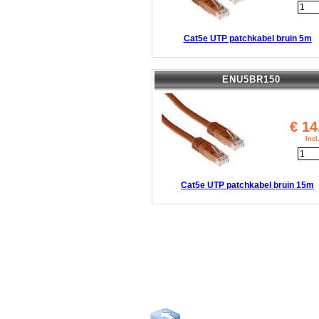
Cat5e UTP patchkabel bruin 5m
ENU5BR150
€
14
Inc
Cat5e UTP patchkabel bruin 15m