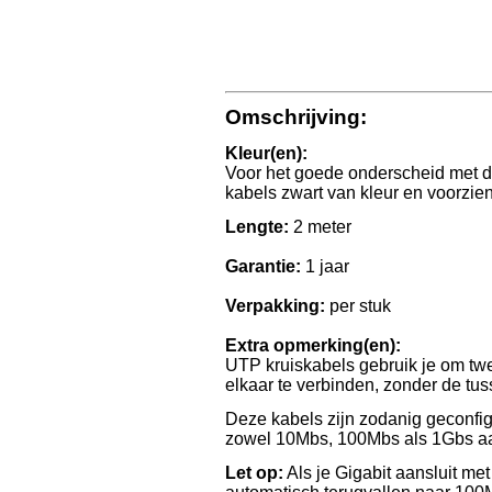
Omschrijving:
Kleur(en):
Voor het goede onderscheid met de
kabels zwart van kleur en voorzien
Lengte:
2 meter
Garantie:
1 jaar
Verpakking:
per stuk
Extra opmerking(en):
UTP kruiskabels gebruik je om tw
elkaar te verbinden, zonder de tu
Deze kabels zijn zodanig geconfigu
zowel 10Mbs, 100Mbs als 1Gbs aa
Let op:
Als je Gigabit aansluit met