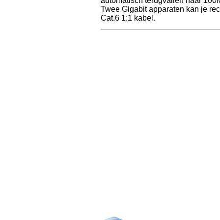
automatisch terugvallen naar 100
Twee Gigabit apparaten kan je rec
Cat.6 1:1 kabel.