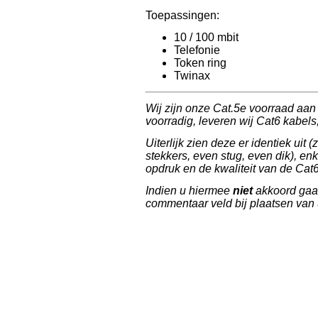
Toepassingen:
10 / 100 mbit
Telefonie
Token ring
Twinax
Wij zijn onze Cat.5e voorraad aa
voorradig, leveren wij Cat6 kabels
Uiterlijk zien deze er identiek uit (
stekkers, even stug, even dik), en
opdruk en de kwaliteit van de Cat6
Indien u hiermee
niet
akkoord gaat,
commentaar veld bij plaatsen van 