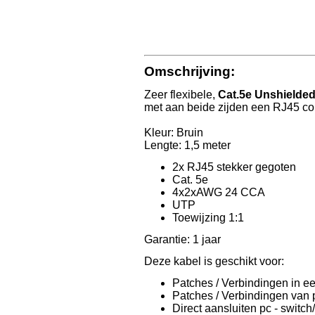
Omschrijving:
Zeer flexibele,
Cat.5e Unshielde
met aan beide zijden een RJ45 con
Kleur: Bruin
Lengte: 1,5 meter
2x RJ45 stekker gegoten
Cat. 5e
4x2xAWG 24 CCA
UTP
Toewijzing 1:1
Garantie: 1 jaar
Deze kabel is geschikt voor:
Patches / Verbindingen in ee
Patches / Verbindingen van p
Direct aansluiten pc - switch