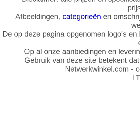
prij
Afbeeldingen,
categorieën
en omschrij
we
De op deze pagina opgenomen logo's en 
Op al onze aanbiedingen en leveri
Gebruik van deze site betekent da
Netwerkwinkel.com - 
LT