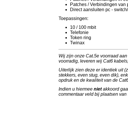
Patches / Verbindingen van p
Direct aansluiten pc - switch
Toepassingen:
10 / 100 mbit
Telefonie
Token ring
Twinax
Wij zijn onze Cat.5e voorraad aa
voorradig, leveren wij Cat6 kabels
Uiterlijk zien deze er identiek uit (
stekkers, even stug, even dik), en
opdruk en de kwaliteit van de Cat6
Indien u hiermee
niet
akkoord gaat,
commentaar veld bij plaatsen van 