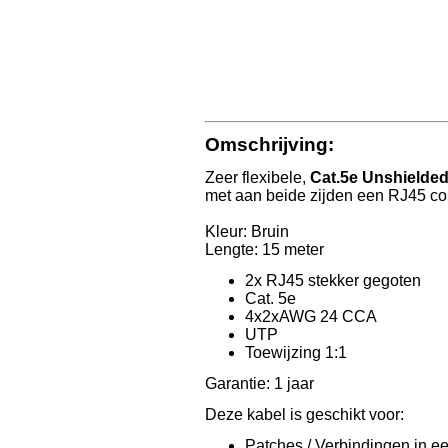
Omschrijving:
Zeer flexibele,
Cat.5e Unshielde
met aan beide zijden een RJ45 con
Kleur: Bruin
Lengte: 15 meter
2x RJ45 stekker gegoten
Cat. 5e
4x2xAWG 24 CCA
UTP
Toewijzing 1:1
Garantie: 1 jaar
Deze kabel is geschikt voor:
Patches / Verbindingen in ee