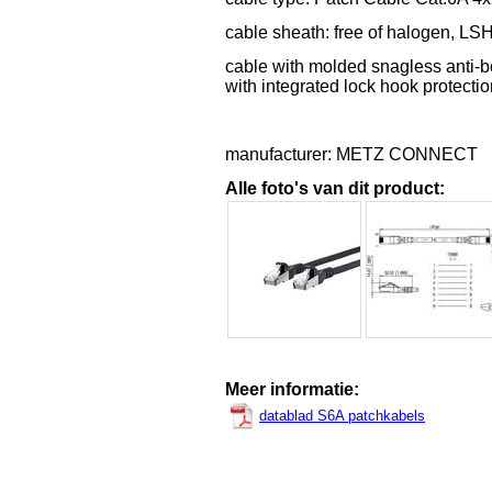
cable sheath: free of halogen, L
cable with molded snagless anti-b
with integrated lock hook protecti
manufacturer: METZ CONNECT
Alle foto's van dit product:
Meer informatie:
datablad S6A patchkabels