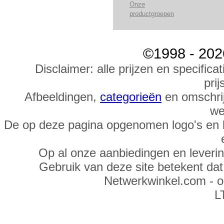
Onze
productgroepen
©1998 - 202
Disclaimer: alle prijzen en specific
prij
Afbeeldingen,
categorieën
en omschrij
we
De op deze pagina opgenomen logo's en 
Op al onze aanbiedingen en leveri
Gebruik van deze site betekent da
Netwerkwinkel.com - 
L