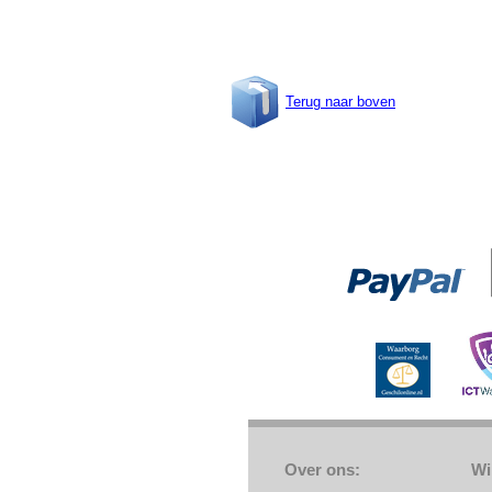
Terug naar boven
Over ons:
Wi