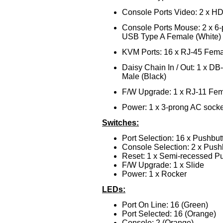
Console Ports Video: 2 x H
Console Ports Mouse: 2 x 6-
USB Type A Female (White)
KVM Ports: 16 x RJ-45 Fem
Daisy Chain In / Out: 1 x DB
Male (Black)
F/W Upgrade: 1 x RJ-11 Fe
Power: 1 x 3-prong AC socke
Switches:
Port Selection: 16 x Pushbut
Console Selection: 2 x Push
Reset: 1 x Semi-recessed P
F/W Upgrade: 1 x Slide
Power: 1 x Rocker
LEDs:
Port On Line: 16 (Green)
Port Selected: 16 (Orange)
Console: 2 (Orange)