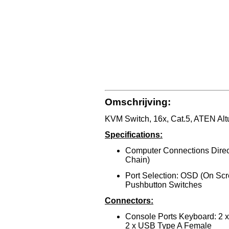
Omschrijving:
KVM Switch, 16x, Cat.5, ATEN Al
Specifications:
Computer Connections Direct 
Chain)
Port Selection: OSD (On Scr
Pushbutton Switches
Connectors:
Console Ports Keyboard: 2 x
2 x USB Type A Female