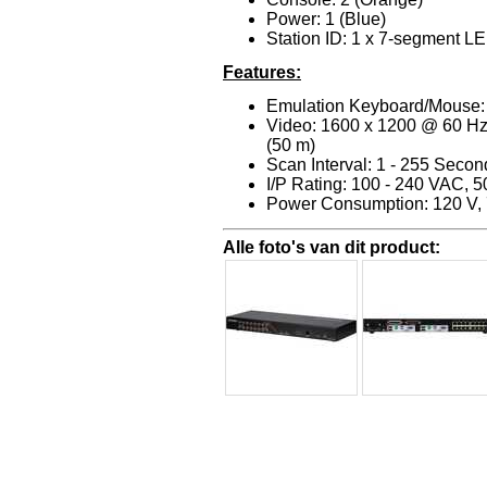
Power: 1 (Blue)
Station ID: 1 x 7-segment L
Features:
Emulation Keyboard/Mouse:
Video: 1600 x 1200 @ 60 Hz
(50 m)
Scan Interval: 1 - 255 Secon
I/P Rating: 100 - 240 VAC, 5
Power Consumption: 120 V, 
Alle foto's van dit product: