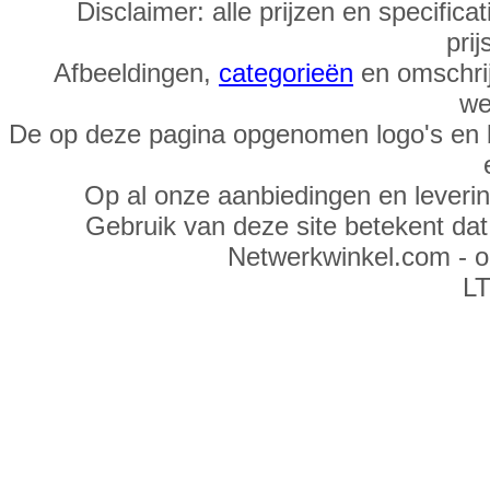
Disclaimer: alle prijzen en specific
prij
Afbeeldingen,
categorieën
en omschrij
we
De op deze pagina opgenomen logo's en 
Op al onze aanbiedingen en leveri
Gebruik van deze site betekent da
Netwerkwinkel.com - 
LT