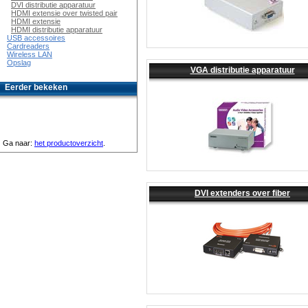
DVI distributie apparatuur
HDMI extensie over twisted pair
HDMI extensie
HDMI distributie apparatuur
USB accessoires
Cardreaders
Wireless LAN
Opslag
VGA distributie apparatuur
Eerder bekeken
Ga naar:
het productoverzicht
.
DVI extenders over fiber