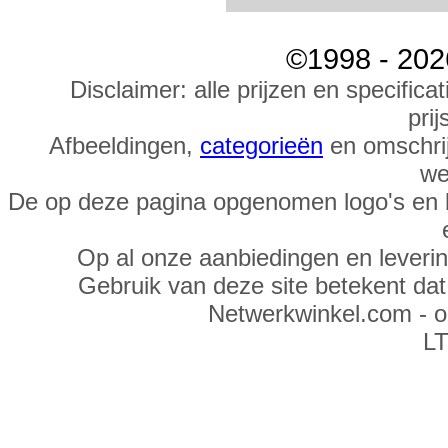
©1998 - 202
Disclaimer: alle prijzen en specific
prij
Afbeeldingen,
categorieën
en omschrij
we
De op deze pagina opgenomen logo's en 
Op al onze aanbiedingen en leveri
Gebruik van deze site betekent da
Netwerkwinkel.com - 
LT