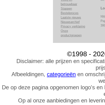
betrouwbaar
Lo
Stappen
Bestelproces
NW
Laatste nieuws
Pe
Nieuwsarchief
39
Privacy verklaring
Onze
productgroepen
©1998 - 202
Disclaimer: alle prijzen en specific
prij
Afbeeldingen,
categorieën
en omschrij
we
De op deze pagina opgenomen logo's en 
Op al onze aanbiedingen en leveri