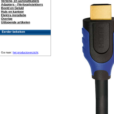
Verleng- en aansluitkabels
Adapters - (Verloop)stekkers
Beeld en Geluid
Huis en kantoor
Elektra installatie
Overige
Uitlopende artikelen
Eerder bekeken
Ga naar:
het productoverzicht
.