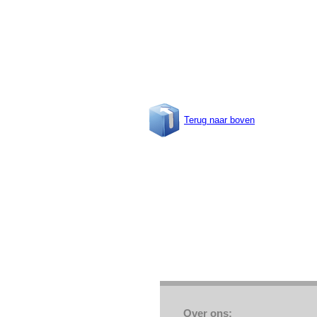
Terug naar boven
Over ons: