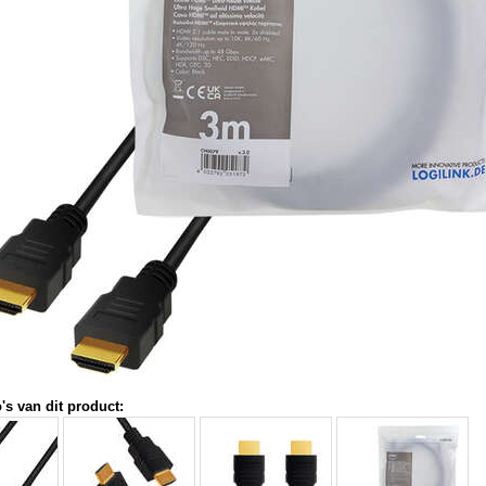
's van dit product: