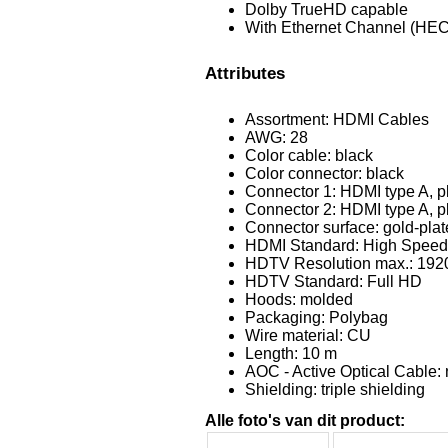
Dolby TrueHD capable
With Ethernet Channel (HEC
Attributes
Assortment: HDMI Cables
AWG: 28
Color cable: black
Color connector: black
Connector 1: HDMI type A, p
Connector 2: HDMI type A, p
Connector surface: gold-pla
HDMI Standard: High Speed
HDTV Resolution max.: 1920
HDTV Standard: Full HD
Hoods: molded
Packaging: Polybag
Wire material: CU
Length: 10 m
AOC - Active Optical Cable:
Shielding: triple shielding
Alle foto's van dit product: