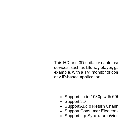
This HD and 3D suitable cable use
devices, such as Blu-ray player, g
example, with a TV, monitor or com
any IP-based application.
Support up to 1080p with 6
Support 3D
Support Audio Return Chan
Support Consumer Electroni
Support Lip-Sync (audio/vid