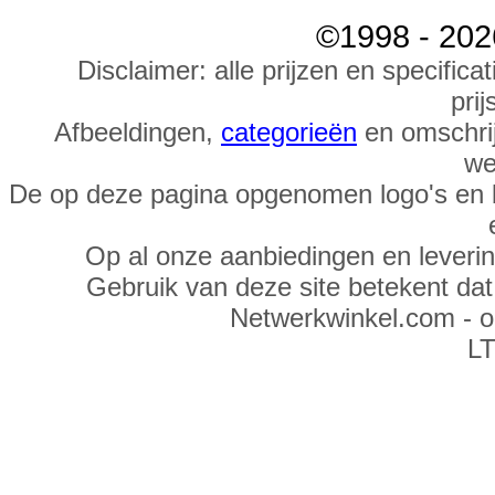
©1998 - 202
Disclaimer: alle prijzen en specific
prij
Afbeeldingen,
categorieën
en omschrij
we
De op deze pagina opgenomen logo's en 
Op al onze aanbiedingen en leveri
Gebruik van deze site betekent da
Netwerkwinkel.com - 
LT