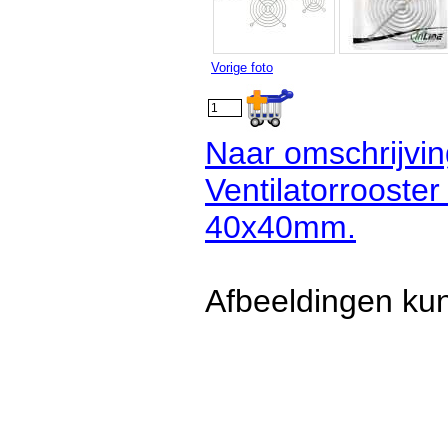
Vorige foto
Naar omschrijvin
Ventilatorrooste
40x40mm.
Afbeeldingen kun