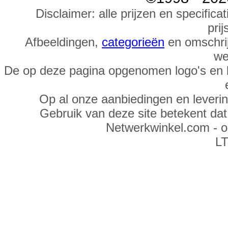
Disclaimer: alle prijzen en specific
prij
Afbeeldingen,
categorieën
en omschrij
we
De op deze pagina opgenomen logo's en 
Op al onze aanbiedingen en leveri
Gebruik van deze site betekent da
Netwerkwinkel.com - 
LT