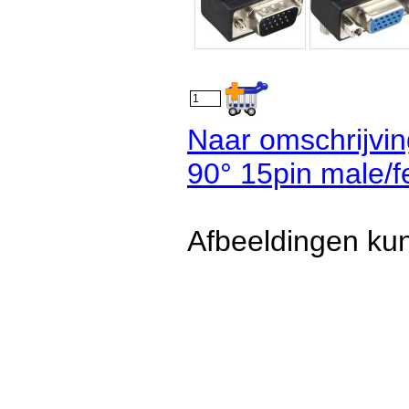
Naar omschrijvi
90° 15pin male/f
Afbeeldingen kun