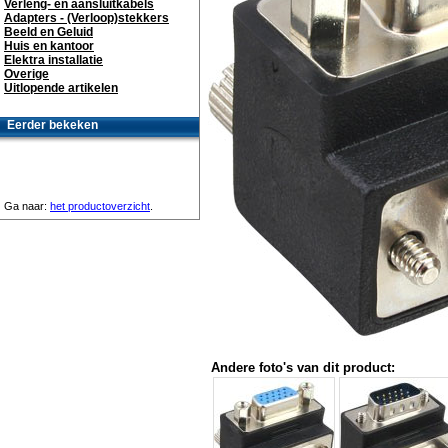
Verleng- en aansluitkabels
Adapters - (Verloop)stekkers
Beeld en Geluid
Huis en kantoor
Elektra installatie
Overige
Uitlopende artikelen
Eerder bekeken
Ga naar:
het productoverzicht
.
Andere foto's van dit product: