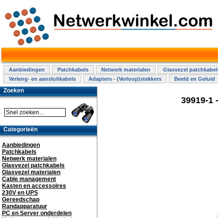
Aanbiedingen
Patchkabels
Netwerk materialen
Glasvezel patchkabel
Verleng- en aansluitkabels
Adapters - (Verloop)stekkers
Beeld en Geluid
Zoeken
39919-1 
Categorieën
Aanbiedingen
Patchkabels
Netwerk materialen
Glasvezel patchkabels
Glasvezel materialen
Cable management
Kasten en accessoires
230V en UPS
Gereedschap
Randapparatuur
PC en Server onderdelen