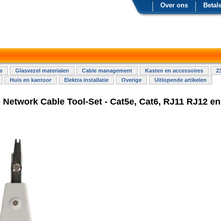
Over ons
Betal
s
Glasvezel materialen
Cable management
Kasten en accessoires
2
Huis en kantoor
Elektra installatie
Overige
Uitlopende artikelen
- Network Cable Tool-Set - Cat5e, Cat6, RJ11 RJ12 e