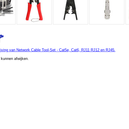
jving van Network Cable Tool-Set - Cat5e, Cat6, RJ11 RJ12 en RJ45.
 kunnen afwijken.