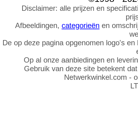
Disclaimer: alle prijzen en specific
prij
Afbeeldingen,
categorieën
en omschrij
we
De op deze pagina opgenomen logo's en 
Op al onze aanbiedingen en leveri
Gebruik van deze site betekent da
Netwerkwinkel.com - 
LT