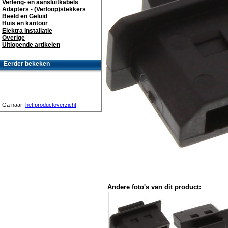
Verleng- en aansluitkabels
Adapters - (Verloop)stekkers
Beeld en Geluid
Huis en kantoor
Elektra installatie
Overige
Uitlopende artikelen
Eerder bekeken
Ga naar:
het productoverzicht
.
Andere foto's van dit product: