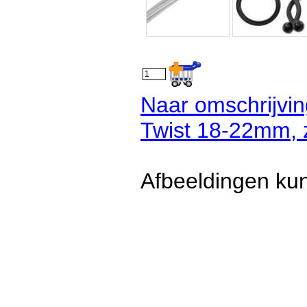
Naar omschrijvi
Twist 18-22mm, z
Afbeeldingen kun