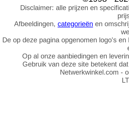
Disclaimer: alle prijzen en specific
prij
Afbeeldingen,
categorieën
en omschrij
we
De op deze pagina opgenomen logo's en 
Op al onze aanbiedingen en leveri
Gebruik van deze site betekent da
Netwerkwinkel.com - 
LT