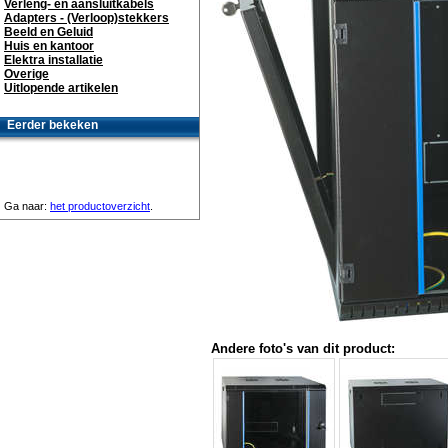
Verleng- en aansluitkabels
Adapters - (Verloop)stekkers
Beeld en Geluid
Huis en kantoor
Elektra installatie
Overige
Uitlopende artikelen
Eerder bekeken
Ga naar:
het productoverzicht
.
Andere foto's van dit product: