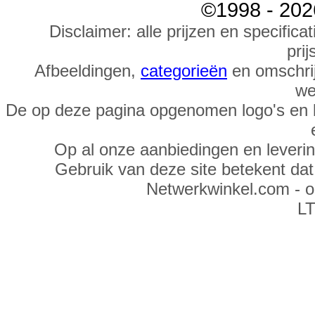
©1998 - 202
Disclaimer: alle prijzen en specific
prij
Afbeeldingen,
categorieën
en omschrij
we
De op deze pagina opgenomen logo's en 
Op al onze aanbiedingen en leveri
Gebruik van deze site betekent da
Netwerkwinkel.com - 
LT