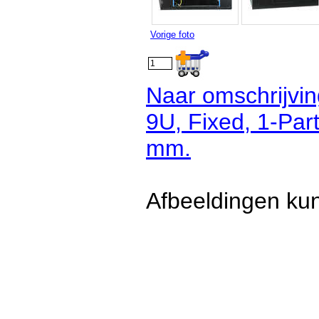
Vorige foto
Naar omschrijvin
9U, Fixed, 1-Pa
mm.
Afbeeldingen kun