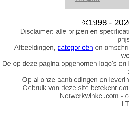
©1998 - 202
Disclaimer: alle prijzen en specific
prij
Afbeeldingen,
categorieën
en omschrij
we
De op deze pagina opgenomen logo's en 
Op al onze aanbiedingen en leveri
Gebruik van deze site betekent da
Netwerkwinkel.com - 
LT