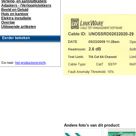
Verleng- en aansluitkabels
Adapters - (Verloop)stekkers
Beeld en Geluid
Huis en kantoor
Elektra installatie
Overige
Uitlopende artikelen
Eerder bekeken
Ga naar:
het productoverzicht
.
Andere foto's van dit product: