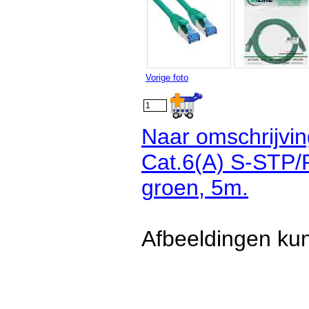
Vorige foto
Naar omschrijvin
Cat.6(A) S-STP
groen, 5m.
Afbeeldingen kun