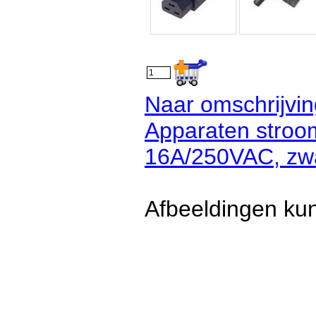
Naar omschrijv
Apparaten stroo
16A/250VAC, zwa
Afbeeldingen kun