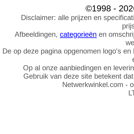
©1998 - 202
Disclaimer: alle prijzen en specific
prij
Afbeeldingen,
categorieën
en omschrij
we
De op deze pagina opgenomen logo's en 
Op al onze aanbiedingen en leveri
Gebruik van deze site betekent da
Netwerkwinkel.com - 
L