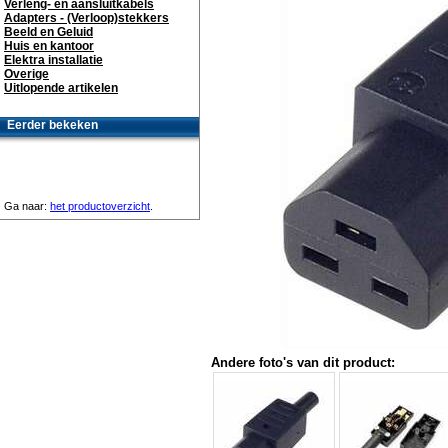
Verleng- en aansluitkabels
Adapters - (Verloop)stekkers
Beeld en Geluid
Huis en kantoor
Elektra installatie
Overige
Uitlopende artikelen
Eerder bekeken
Ga naar:
het productoverzicht
.
Andere foto's van dit product: