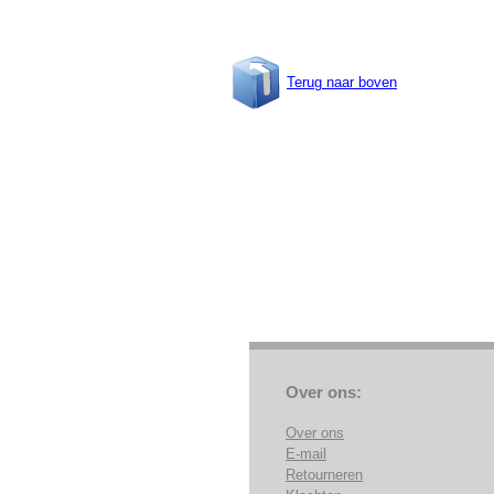
Terug naar boven
Over ons:
Over ons
E-mail
Retourneren