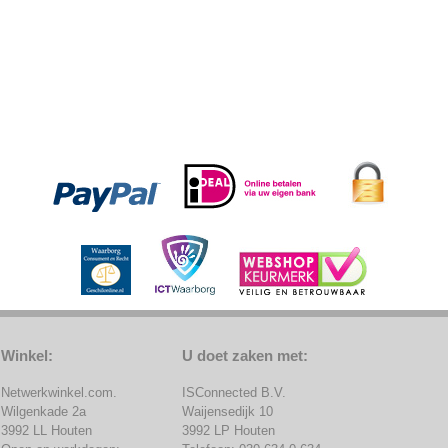
Winkel:
U doet zaken met:
Netwerkwinkel.com.
ISConnected B.V.
Wilgenkade 2a
Waijensedijk 10
3992 LL Houten
3992 LP Houten