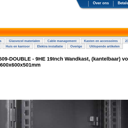
Over ons
Betal
s
Glasvezel materialen
Cable management
Kasten en accessoires
2
Huis en kantoor
Elektra installatie
Overige
Uitlopende artikelen
09-DOUBLE - 9HE 19Inch Wandkast, (kantelbaar) vo
 600x600x501mm