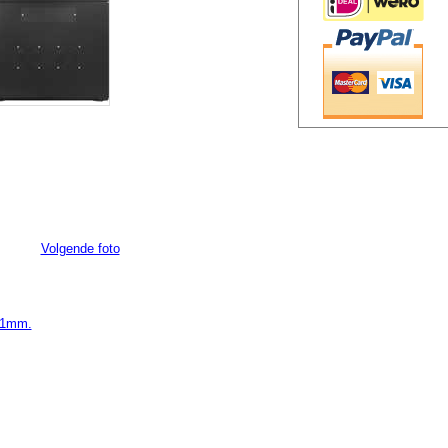
Volgende foto
01mm.