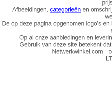
prij
Afbeeldingen,
categorieën
en omschrij
we
De op deze pagina opgenomen logo's en 
Op al onze aanbiedingen en leveri
Gebruik van deze site betekent da
Netwerkwinkel.com - 
LT