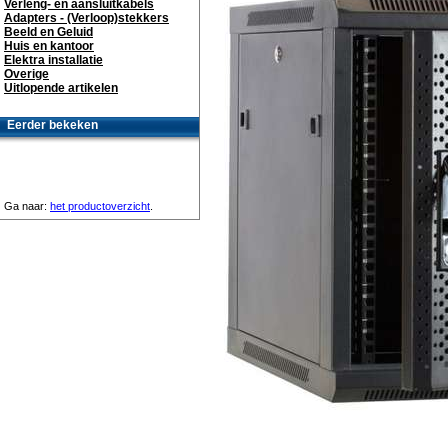
Verleng- en aansluitkabels
Adapters - (Verloop)stekkers
Beeld en Geluid
Huis en kantoor
Elektra installatie
Overige
Uitlopende artikelen
Eerder bekeken
Ga naar:
het productoverzicht
.