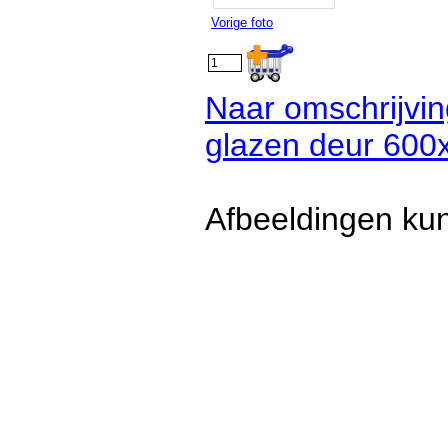
Vorige foto
Naar omschrijvi
glazen deur 60
Afbeeldingen kun