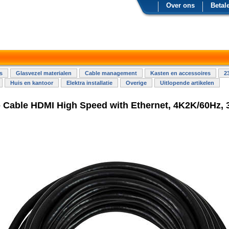
Over ons
Betal
s
Glasvezel materialen
Cable management
Kasten en accessoires
2
Huis en kantoor
Elektra installatie
Overige
Uitlopende artikelen
 Cable HDMI High Speed with Ethernet, 4K2K/60Hz,