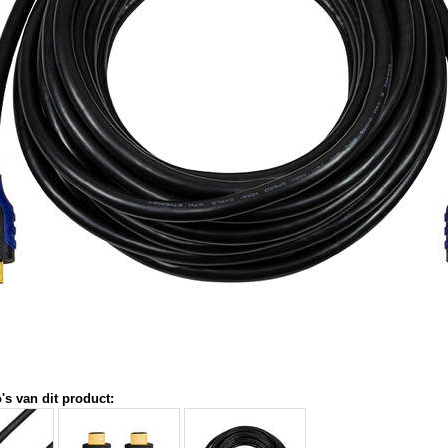
's van dit product: