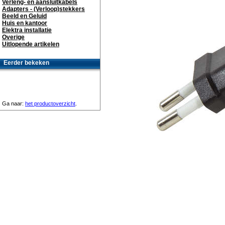
Verleng- en aansluitkabels
Adapters - (Verloop)stekkers
Beeld en Geluid
Huis en kantoor
Elektra installatie
Overige
Uitlopende artikelen
Eerder bekeken
Ga naar:
het productoverzicht
.