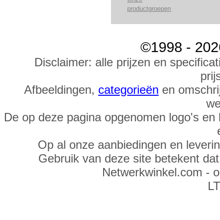
productgroepen
©1998 - 202
Disclaimer: alle prijzen en specific
prij
Afbeeldingen,
categorieën
en omschrij
we
De op deze pagina opgenomen logo's en 
Op al onze aanbiedingen en leveri
Gebruik van deze site betekent da
Netwerkwinkel.com - 
LT