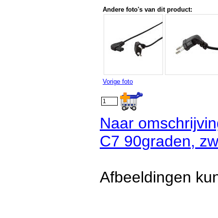
Andere foto's van dit product:
Vorige foto
Naar omschrijvin
C7 90graden, zwa
Afbeeldingen kun