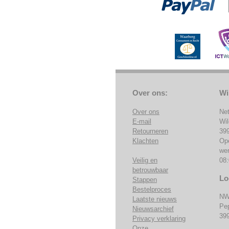
Over ons:
Wi
Over ons
Ne
E-mail
Wi
Retourneren
39
Klachten
Op
we
Veilig en
08:
betrouwbaar
Lo
Stappen
Bestelproces
NW
Laatste nieuws
Pe
Nieuwsarchief
39
Privacy verklaring
Onze