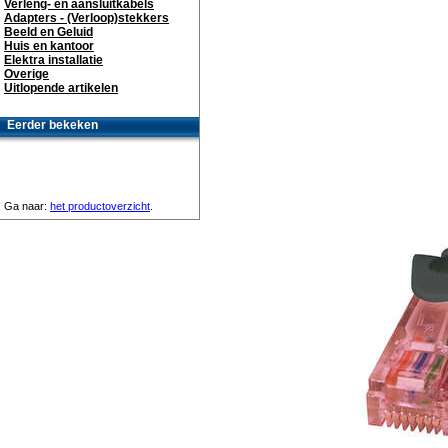
Verleng- en aansluitkabels
Adapters - (Verloop)stekkers
Beeld en Geluid
Huis en kantoor
Elektra installatie
Overige
Uitlopende artikelen
Eerder bekeken
Ga naar:
het productoverzicht
.