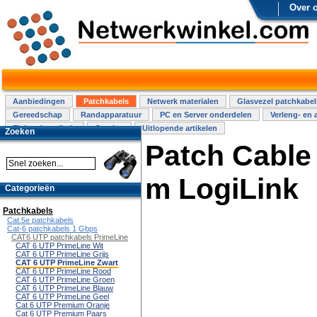
Over 
Aanbiedingen
Patchkabels
Netwerk materialen
Glasvezel patchkabel
Gereedschap
Randapparatuur
PC en Server onderdelen
Verleng- en 
Elektra installatie
Overige
Uitlopende artikelen
Zoeken
Patch Cable
m LogiLink
Categorieën
Patchkabels
Cat.5e patchkabels
Cat-6 patchkabels 1 Gbps
CAT6 UTP patchkabels PrimeLine
CAT 6 UTP PrimeLine Wit
CAT 6 UTP PrimeLine Grijs
CAT 6 UTP PrimeLine Zwart
CAT 6 UTP PrimeLine Rood
CAT 6 UTP PrimeLine Groen
CAT 6 UTP PrimeLine Blauw
CAT 6 UTP PrimeLine Geel
Cat 6 UTP Premium Oranje
Cat 6 UTP Premium Paars