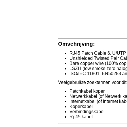
Omschrijving:
RJ45 Patch Cable 6, U/UTP
Unshielded Twisted Pair Ca
Bare copper wire (100% cop
LSZH (low smoke zero halog
ISO/IEC 11801, EN50288 an
Veelgebruikte zoektermen voor dit a
Patchkabel koper
Netwerkkabel (of Netwerk ka
Internetkabel (of Internet kab
Koperkabel
Verbindingskabel
Rj-45 kabel