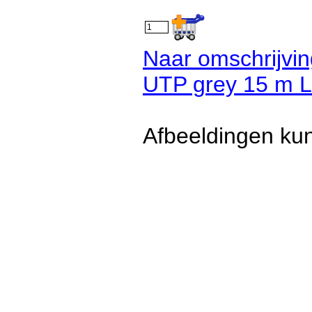
Naar omschrijvin
UTP grey 15 m L
Afbeeldingen kun