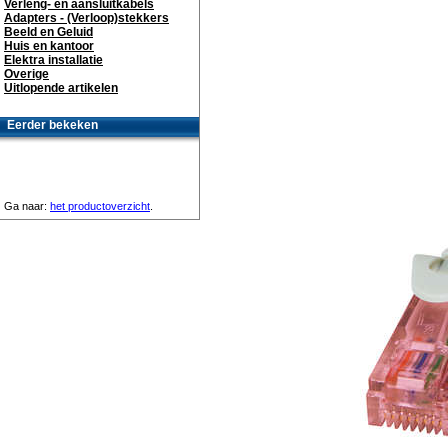
Verleng- en aansluitkabels
Adapters - (Verloop)stekkers
Beeld en Geluid
Huis en kantoor
Elektra installatie
Overige
Uitlopende artikelen
Eerder bekeken
Ga naar:
het productoverzicht
.