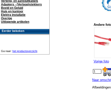
Verleng- en aansluitkabels
Adapters - (Verloop)stekkers
Beeld en Geluid
Huis en kantoor
Elektra installatie
Overige
Uitlopende artikelen
Andere foto
Eerder bekeken
Ga naar:
het productoverzicht
.
Vorige foto
Naar omschri
Afbeeldingen