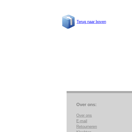
Terug naar boven
Over ons:
Over ons
E-mail
Retourneren