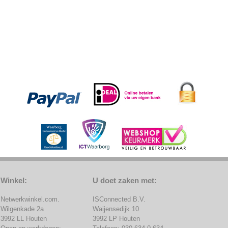
Winkel:
U doet zaken met:
Netwerkwinkel.com.
ISConnected B.V.
Wilgenkade 2a
Waijensedijk 10
3992 LL Houten
3992 LP Houten