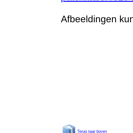
Afbeeldingen kun
Terug naar boven