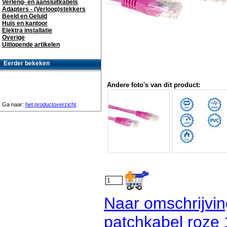
Verleng- en aansluitkabels
Adapters - (Verloop)stekkers
Beeld en Geluid
Huis en kantoor
Elektra installatie
Overige
Uitlopende artikelen
Eerder bekeken
Andere foto's van dit product:
Ga naar:
het productoverzicht
.
Naar omschrijvi
patchkabel roze