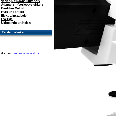
Verleng- en aansluitkabels
Adapters - (Verloop)stekkers
Beeld en Geluid
Huis en kantoor
Elektra installatie
Overige
Uitlopende artikelen
Eerder bekeken
Ga naar:
het productoverzicht
.