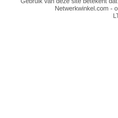
Gebruik van deze site betekent da
Netwerkwinkel.com - 
L