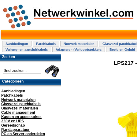
Aanbiedingen
Patchkabels
Netwerk materialen
Glasvezel patchkabel
Verleng- en aansluitkabels
Adapters - (Verloop)stekkers
Beeld en Geluid
Zoeken
LPS217 -
Categorieën
Aanbiedingen
Patchkabels
Netwerk materialen
Glasvezel patchkabels
Glasvezel materialen
Cable management
Kasten en accessoires
230V en UPS
Gereedschap
Randapparatuur
PC en Server onderdelen