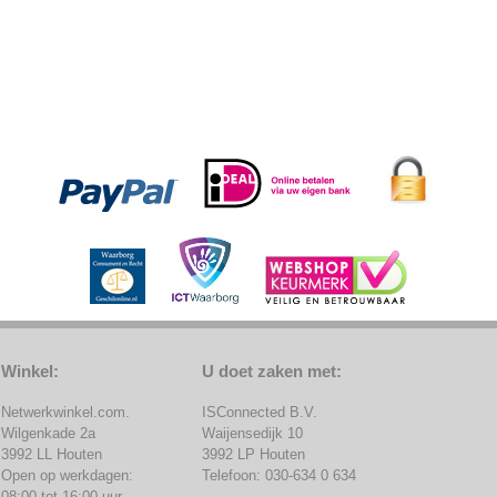
Winkel:
U doet zaken met:
Netwerkwinkel.com.
ISConnected B.V.
Wilgenkade 2a
Waijensedijk 10
3992 LL Houten
3992 LP Houten
Open op werkdagen:
Telefoon: 030-634 0 634
08:00 tot 16:00 uur.