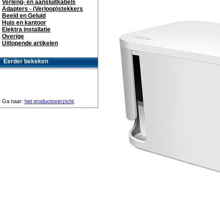
Verleng- en aansluitkabels
Adapters - (Verloop)stekkers
Beeld en Geluid
Huis en kantoor
Elektra installatie
Overige
Uitlopende artikelen
Eerder bekeken
Ga naar:
het productoverzicht
.