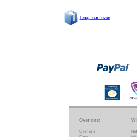
Terug naar boven
Over ons:
Wi
Over ons
Ne