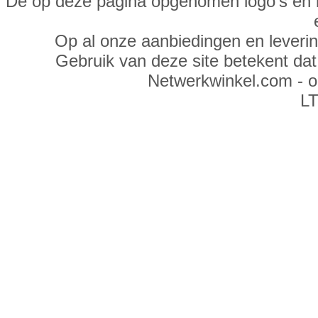
De op deze pagina opgenomen logo's en 
Op al onze aanbiedingen en leveri
Gebruik van deze site betekent da
Netwerkwinkel.com - 
LT