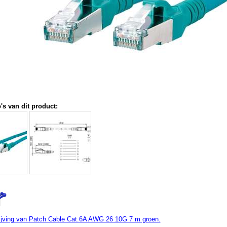
's van dit product:
jving van Patch Cable Cat.6A AWG 26 10G 7 m groen.