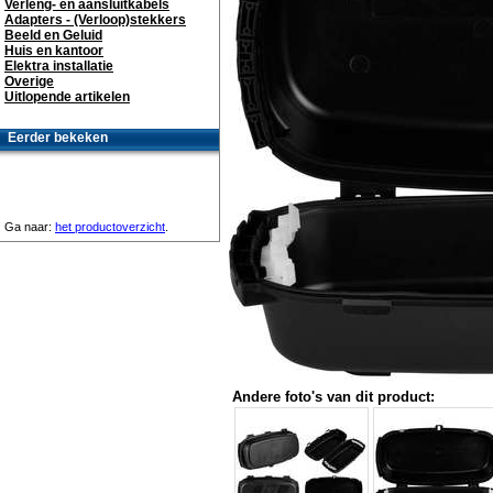
Verleng- en aansluitkabels
Adapters - (Verloop)stekkers
Beeld en Geluid
Huis en kantoor
Elektra installatie
Overige
Uitlopende artikelen
Eerder bekeken
Ga naar:
het productoverzicht
.
Andere foto's van dit product: