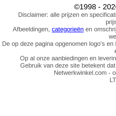
©1998 - 202
Disclaimer: alle prijzen en specific
prij
Afbeeldingen,
categorieën
en omschrij
we
De op deze pagina opgenomen logo's en 
Op al onze aanbiedingen en leveri
Gebruik van deze site betekent da
Netwerkwinkel.com - 
LT