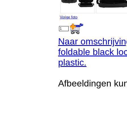
Vorige foto
Naar omschrijvi
foldable black l
plastic.
Afbeeldingen kun