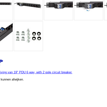
ving van 19" PDU 6 way, with 2 pole circuit breaker.
 kunnen afwijken.