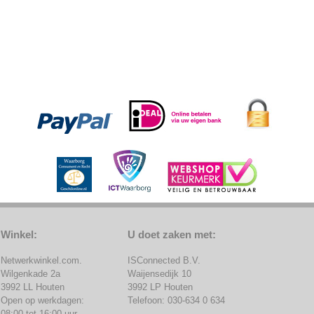
Winkel:
U doet zaken met:
Netwerkwinkel.com.
ISConnected B.V.
Wilgenkade 2a
Waijensedijk 10
3992 LL Houten
3992 LP Houten
Open op werkdagen:
Telefoon: 030-634 0 634
08:00 tot 16:00 uur.