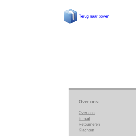
Terug naar boven
Over ons:
Over ons
E-mail
Retourneren
Klachten