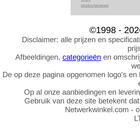
productgroepen
©1998 - 202
Disclaimer: alle prijzen en specific
prij
Afbeeldingen,
categorieën
en omschrij
we
De op deze pagina opgenomen logo's en 
Op al onze aanbiedingen en leveri
Gebruik van deze site betekent da
Netwerkwinkel.com - 
L