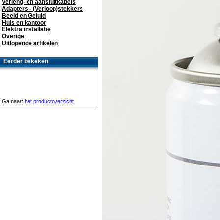
Verleng- en aansluitkabels
Adapters - (Verloop)stekkers
Beeld en Geluid
Huis en kantoor
Elektra installatie
Overige
Uitlopende artikelen
Eerder bekeken
Ga naar:
het productoverzicht
.