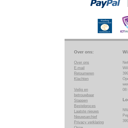
Over ons:
Wi
Over ons
Ne
E-mail
Wi
Retourneren
39
Klachten
Op
we
Veilig en
08:
betrouwbaar
Lo
Stappen
Bestelproces
NW
Laatste nieuws
Pe
Nieuwsarchief
39
Privacy verklaring
Onze