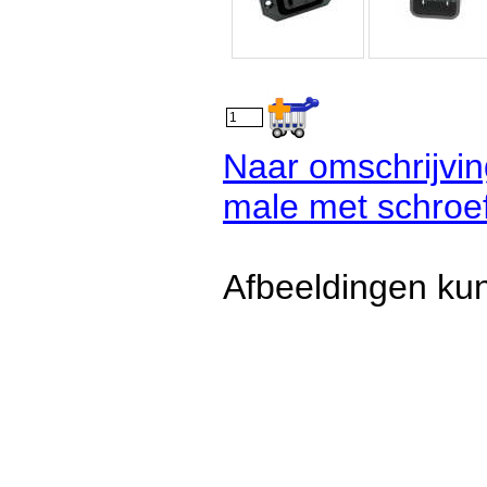
Naar omschrijvi
male met schroef
Afbeeldingen kun