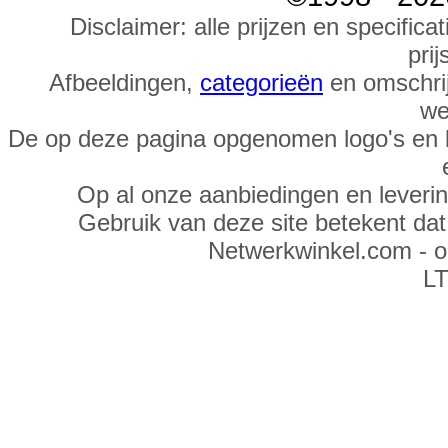
Disclaimer: alle prijzen en specific
prij
Afbeeldingen,
categorieën
en omschrij
we
De op deze pagina opgenomen logo's en 
Op al onze aanbiedingen en leveri
Gebruik van deze site betekent da
Netwerkwinkel.com - 
LT