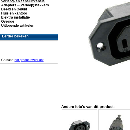
Verleng- en aansluitkabels
Adapters - (Verloop)stekkers
Beeld en Geluid
Huis en kantoor
Elektra installatie
Overige
Uitlopende artikelen
Eerder bekeken
Ga naar:
het productoverzicht
.
Andere foto's van dit product: