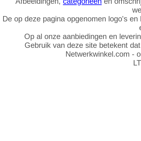
Afbeeldingen,
categorieën
en omschrij
we
De op deze pagina opgenomen logo's en 
Op al onze aanbiedingen en leveri
Gebruik van deze site betekent da
Netwerkwinkel.com - 
LT