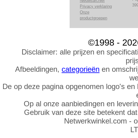
Nieuwsarchief
39
Privacy verklaring
Onze
productgroepen
©1998 - 202
Disclaimer: alle prijzen en specific
prij
Afbeeldingen,
categorieën
en omschrij
we
De op deze pagina opgenomen logo's en 
Op al onze aanbiedingen en leveri
Gebruik van deze site betekent da
Netwerkwinkel.com - 
LT