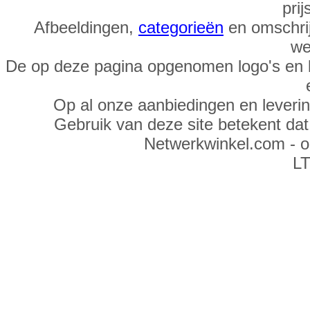
prij
Afbeeldingen,
categorieën
en omschrij
we
De op deze pagina opgenomen logo's en 
Op al onze aanbiedingen en leveri
Gebruik van deze site betekent da
Netwerkwinkel.com - 
LT